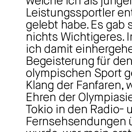
welche ich als junge
Leistungssportler en
gelebt habe. Es gab 
nichts Wichtigeres.
ich damit einhergeh
Begeisterung für de
olympischen Sport ge
Klang der Fanfaren, 
Ehren der Olympiasi
Tokio in den Radio- 
Fernsehsendungen ü