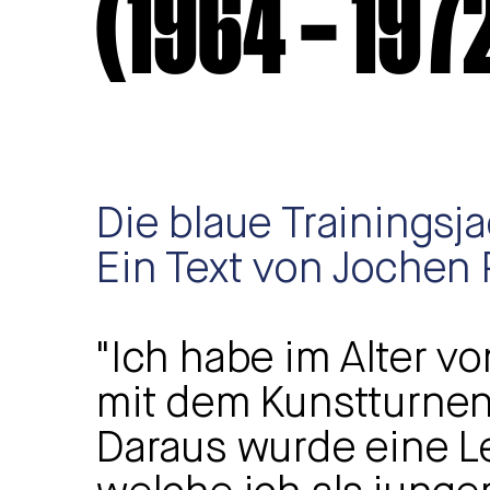
(1964 – 197
Die blaue Trainingsja
Ein Text von Jochen 
"Ich habe im Alter v
mit dem Kunstturne
Daraus wurde eine L