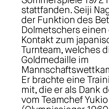
Sommerspiele 1972 
stattfanden. Seiji Na
der Funktion des Be
Dolmetschers einen
Kontakt zum japani
Turnteam, welches d
Goldmedaille im
Mannschaftswettka
Er brachte eine Trai
mit, die er als Dank 
vom Teamchef Yukio