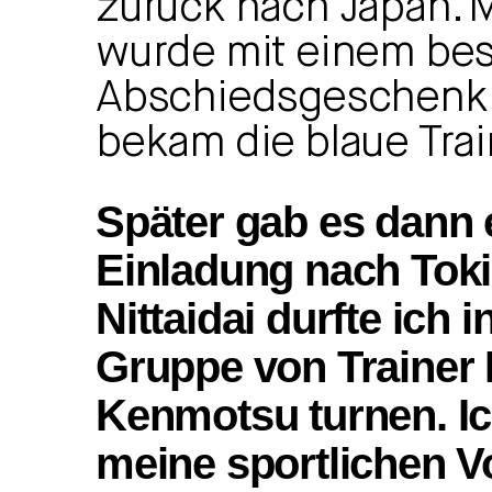
zurück nach Japan. M
wurde mit einem be
Abschiedsgeschenk b
bekam die blaue Trai
Später gab es dann 
Einladung nach Toki
Nittaidai durfte ich i
Gruppe von Trainer 
Kenmotsu turnen. I
meine sportlichen Vo