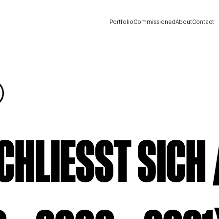
Portfolio
Commissioned
About
Contact
CHLIESST SICH 