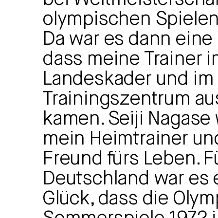
olympischen Spielen
Da war es dann eine
dass meine Trainer i
Landeskader und im
Trainingszentrum au
kamen. Seiji Nagase
mein Heimtrainer und
Freund fürs Leben. F
Deutschland war es 
Glück, dass die Oly