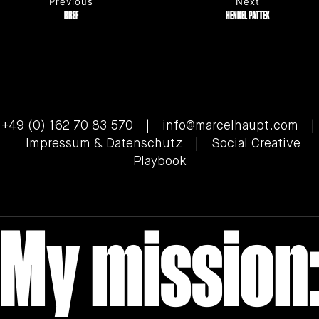
Previous
Next
BREF
HENKEL PATTEX
+49 (0) 162 70 83 570 |
info@marcelhaupt.com
|
Impressum & Datenschutz
| Social Creative
Playbook
My mission: