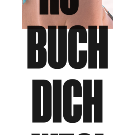
BUCH
DICH